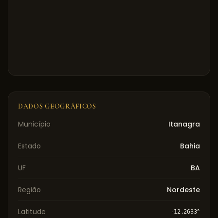
DADOS GEOGRÁFICOS
Município
Itanagra
Estado
Bahia
UF
BA
Região
Nordeste
Latitude
-12.2633
°