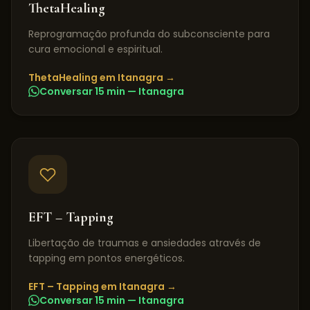
ThetaHealing
Reprogramação profunda do subconsciente para
cura emocional e espiritual.
ThetaHealing
em
Itanagra
→
Conversar 15 min —
Itanagra
EFT – Tapping
Libertação de traumas e ansiedades através de
tapping em pontos energéticos.
EFT – Tapping
em
Itanagra
→
Conversar 15 min —
Itanagra