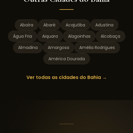
Abaíra
Abaré
Acajutiba
Adustina
Água Fria
Aiquara
Alagoinhas
Alcobaça
Almadina
Amargosa
Amélia Rodrigues
América Dourada
Ver todas as cidades do
Bahia
→