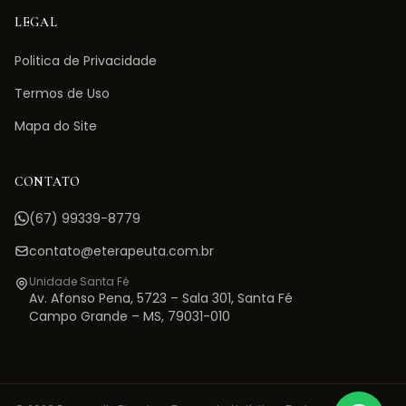
LEGAL
Politica de Privacidade
Termos de Uso
Mapa do Site
CONTATO
(67) 99339-8779
contato@eterapeuta.com.br
Unidade Santa Fé
Av. Afonso Pena, 5723 – Sala 301
,
Santa Fé
Campo Grande
–
MS
,
79031-010