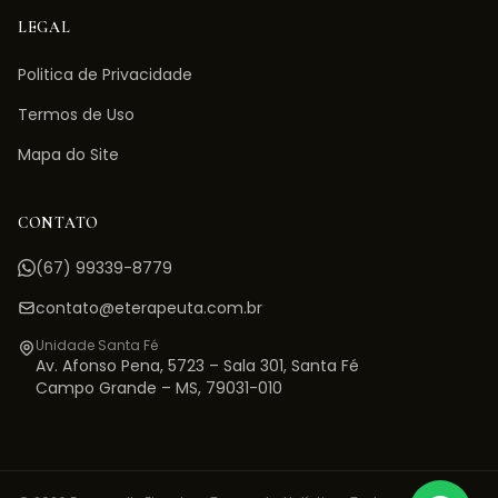
LEGAL
Politica de Privacidade
Termos de Uso
Mapa do Site
CONTATO
(67) 99339-8779
contato@eterapeuta.com.br
Unidade Santa Fé
Av. Afonso Pena, 5723 – Sala 301
,
Santa Fé
Campo Grande
–
MS
,
79031-010