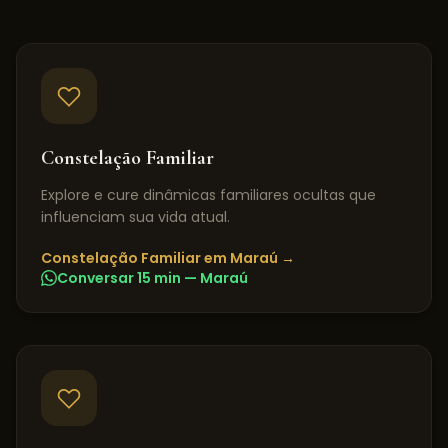
Constelação Familiar
Explore e cure dinâmicas familiares ocultas que
influenciam sua vida atual.
Constelação Familiar
em
Maraú
→
Conversar 15 min —
Maraú