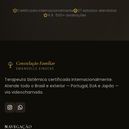
Certificada internacionalmente
27 estados atendidos
4.9 · 500+ avaliações
Constelação Familiar
EMANOELLE EINECKE
Terapeuta Sistêmica certificada internacionalmente.
Atende todo o Brasil e exterior — Portugal, EUA e Japão —
via videochamada.
NAVEGAÇÃO