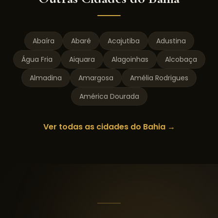
Abaíra
Abaré
Acajutiba
Adustina
Água Fria
Aiquara
Alagoinhas
Alcobaça
Almadina
Amargosa
Amélia Rodrigues
América Dourada
Ver todas as cidades do
Bahia
→