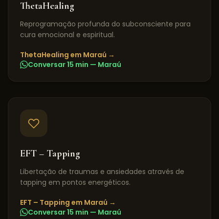
ThetaHealing
Reprogramação profunda do subconsciente para
cura emocional e espiritual.
ThetaHealing
em
Maraú
→
Conversar 15 min —
Maraú
EFT – Tapping
Libertação de traumas e ansiedades através de
tapping em pontos energéticos.
EFT – Tapping
em
Maraú
→
Conversar 15 min —
Maraú