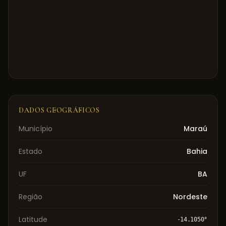
DADOS GEOGRÁFICOS
Município
Maraú
Estado
Bahia
UF
BA
Região
Nordeste
Latitude
-14.1050
°