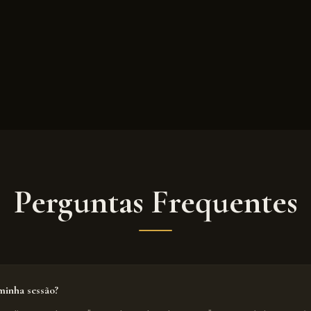
Perguntas Frequentes
inha sessão?