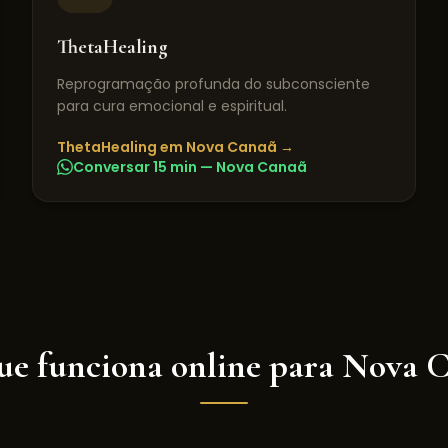
ThetaHealing
Reprogramação profunda do subconsciente
para cura emocional e espiritual.
ThetaHealing
em
Nova Canaã
→
Conversar 15 min —
Nova Canaã
ue funciona online para
Nova C