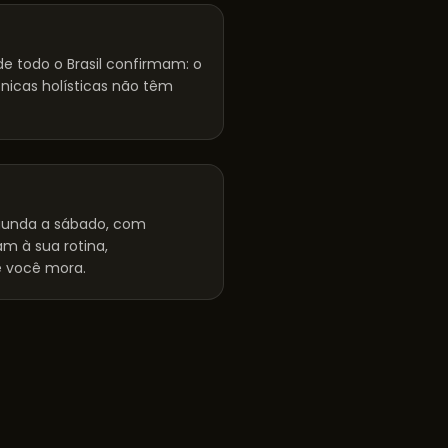
e todo o Brasil confirmam: o
cnicas holísticas não têm
unda a sábado, com
m à sua rotina,
 você mora.