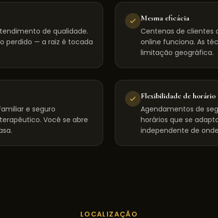
Mesma eficácia
tendimento de qualidade.
Centenas de clientes d
 perdido — a raiz é tocada
online funciona. As té
limitação geográfica.
Flexibilidade de horário
amiliar e seguro
Agendamentos de seg
 terapêutico. Você se abre
horários que se adapta
asa.
independente de onde
LOCALIZAÇÃO