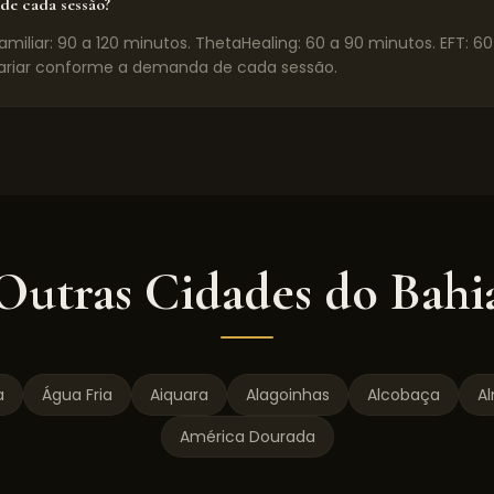
de cada sessão?
miliar: 90 a 120 minutos. ThetaHealing: 60 a 90 minutos. EFT: 6
riar conforme a demanda de cada sessão.
Outras Cidades do
Bahi
a
Água Fria
Aiquara
Alagoinhas
Alcobaça
A
América Dourada