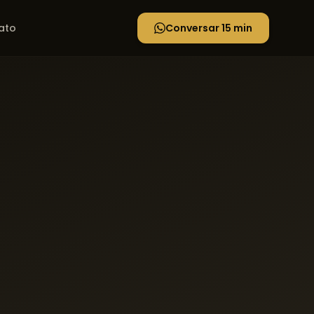
ato
Conversar 15 min