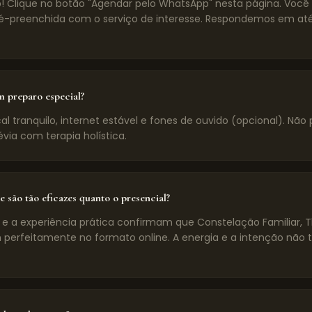
! Clique no botão "Agendar pelo WhatsApp" nesta página. Voc
preenchida com o serviço de interesse. Respondemos em até
m preparo especial?
l tranquilo, internet estável e fones de ouvido (opcional). Não 
évia com terapia holística.
e são tão eficazes quanto o presencial?
 e a experiência prática confirmam que Constelação Familiar, 
 perfeitamente no formato online. A energia e a intenção não 