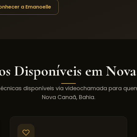
onhecer a Emanoelle
os Disponíveis em
Nova
técnicas disponíveis via videochamada para qu
Nova Canaã
,
Bahia
.