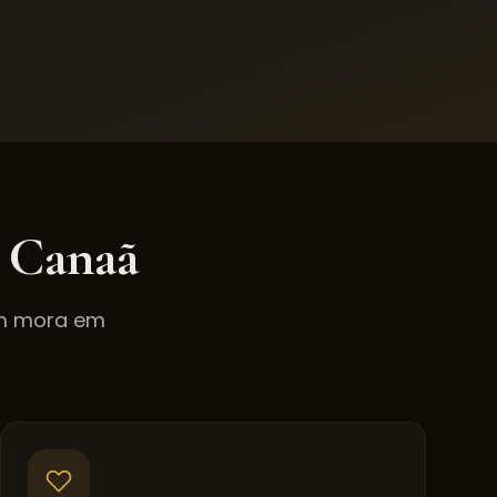
 Canaã
em mora em