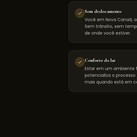
Sem deslocamento
Você em Nova Canaã, a
Sem trânsito, sem tempo
de onde você estiver.
Conforto do lar
Estar em um ambiente f
potencializa o processo
mais quando está em c