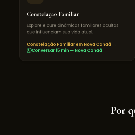
Constelação Familiar
Explore e cure dinâmicas familiares ocultas
que influenciam sua vida atual.
Constelação Familiar
em
Nova Canaã
→
Conversar 15 min —
Nova Canaã
Por q