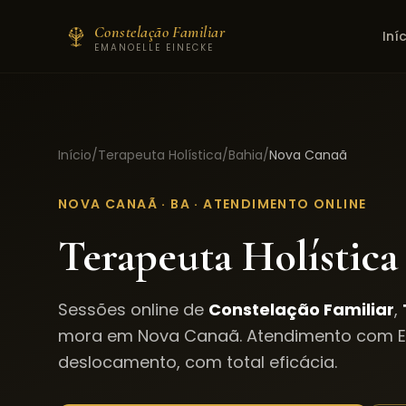
Constelação Familiar
Iní
EMANOELLE EINECKE
Início
/
Terapeuta Holística
/
Bahia
/
Nova Canaã
NOVA CANAÃ
·
BA
· ATENDIMENTO ONLINE
Terapeuta Holística
Sessões online de
Constelação Familiar
,
mora em
Nova Canaã
. Atendimento com 
deslocamento, com total eficácia.