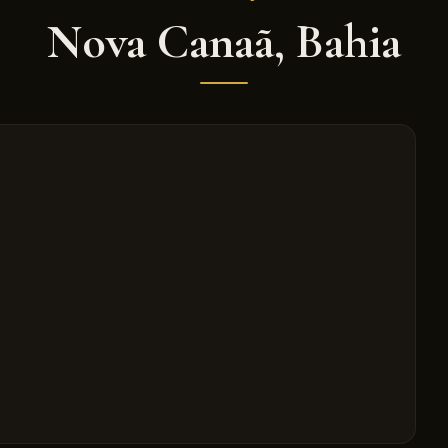
Nova Canaã
,
Bahia