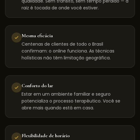
qualidade. Sem trânsito, sem tempo perdido — a
raiz é tocada de onde você estiver.
Mesma eficácia
Centenas de clientes de todo o Brasil
confirmam: o online funciona. As técnicas
holísticas não têm limitação geográfica.
Conforto do lar
Estar em um ambiente familiar e seguro
potencializa o processo terapêutico. Você se
abre mais quando está em casa.
Flexibilidade de horário