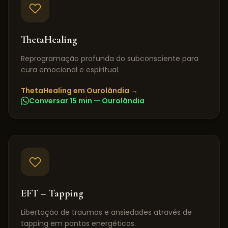
ThetaHealing
Reprogramação profunda do subconsciente para
cura emocional e espiritual.
ThetaHealing
em
Ourolândia
→
Conversar 15 min —
Ourolândia
EFT – Tapping
Libertação de traumas e ansiedades através de
tapping em pontos energéticos.