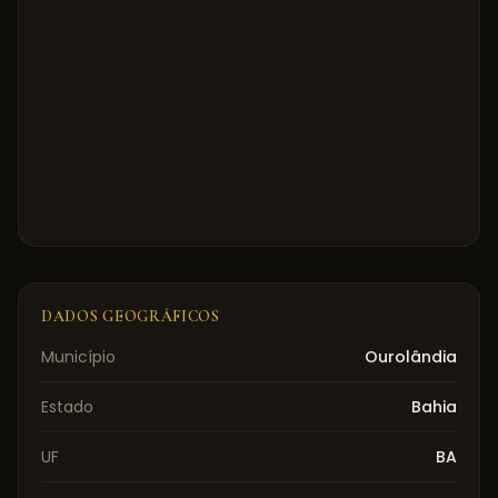
DADOS GEOGRÁFICOS
Município
Ourolândia
Estado
Bahia
UF
BA