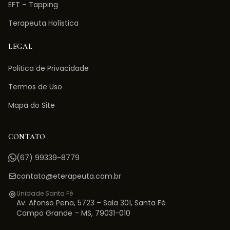
EFT – Tapping
Terapeuta Holística
LEGAL
Politica de Privacidade
Termos de Uso
Mapa do Site
CONTATO
(67) 99339-8779
contato@eterapeuta.com.br
Unidade Santa Fé
Av. Afonso Pena, 5723 – Sala 301
,
Santa Fé
Campo Grande
–
MS
,
79031-010