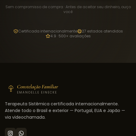
Sem compromisso de compra · Antes de aceitar seu dinheiro, ouço
você
Certificada internacionalmente
27 estados atendidos
4.9 · 500+ avaliações
Constelação Familiar
EMANOELLE EINECKE
Terapeuta Sistêmica certificada internacionalmente.
Atende todo o Brasil e exterior — Portugal, EUA e Japão —
via videochamada.