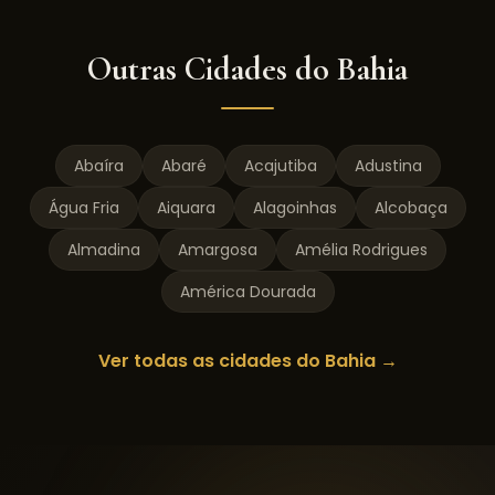
Outras Cidades do
Bahia
Abaíra
Abaré
Acajutiba
Adustina
Água Fria
Aiquara
Alagoinhas
Alcobaça
Almadina
Amargosa
Amélia Rodrigues
América Dourada
Ver todas as cidades do
Bahia
→