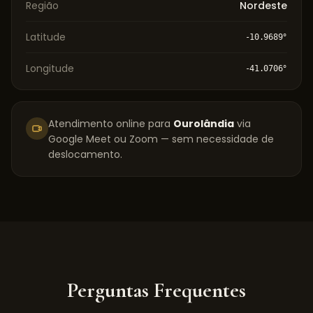
Região
Nordeste
Latitude
-10.9689
°
Longitude
-41.0706
°
Atendimento online para
Ourolândia
via
Google Meet ou Zoom — sem necessidade de
deslocamento.
Perguntas Frequentes