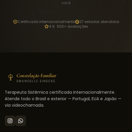
você
Certificada internacionalmente
27 estados atendidos
4.9 · 500+ avaliações
Constelação Familiar
EMANOELLE EINECKE
Terapeuta Sistêmica certificada internacionalmente.
Atende todo o Brasil e exterior — Portugal, EUA e Japão —
via videochamada.