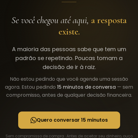
Se você chegou até aqui,
a resposta
existe.
A maioria das pessoas sabe que tem um
padrão se repetindo. Poucas tomam a
decisão de ir à raiz.
Não estou pedindo que você agende uma sessão
agora. Estou pedindo
15 minutos de conversa
— sem
compromisso, antes de qualquer decisão financeira.
Quero conversar 15 minutos
Sem compromisso de compra · Antes de aceitar seu dinheiro, ouço