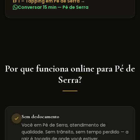
EFT – Tapping
em
Pé de Serra
→
Conversar 15 min —
Pé de Serra
Por que funciona online para
Pé de
Serra
?
Sem deslocamento
Você em Pé de Serra, atendimento de
qualidade. Sem trânsito, sem tempo perdido — a
raiz é tocada de onde você estiver.