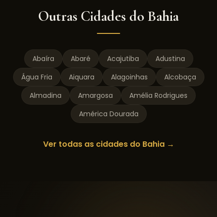
Outras Cidades do
Bahia
Abaíra
Abaré
Acajutiba
Adustina
Água Fria
Aiquara
Alagoinhas
Alcobaça
Almadina
Amargosa
Amélia Rodrigues
América Dourada
Ver todas as cidades do
Bahia
→