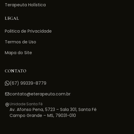
Terapeuta Holística
LEGAL
Politica de Privacidade
Termos de Uso
Mapa do Site
CONTATO
(67) 99339-8779
contato@eterapeuta.com.br
Unidade Santa Fé
Av. Afonso Pena, 5723 – Sala 301
,
Santa Fé
Campo Grande
–
MS
,
79031-010