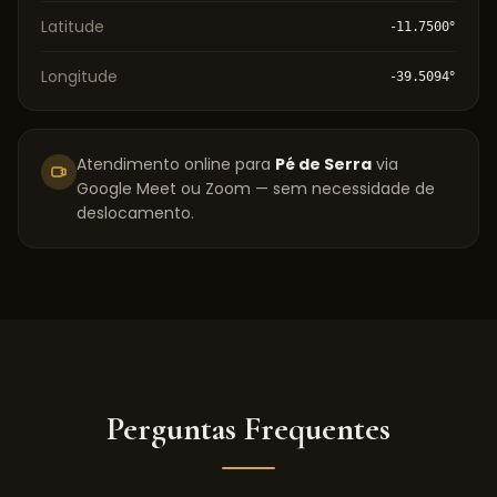
Latitude
-11.7500
°
Longitude
-39.5094
°
Atendimento online para
Pé de Serra
via
Google Meet ou Zoom — sem necessidade de
deslocamento.
Perguntas Frequentes