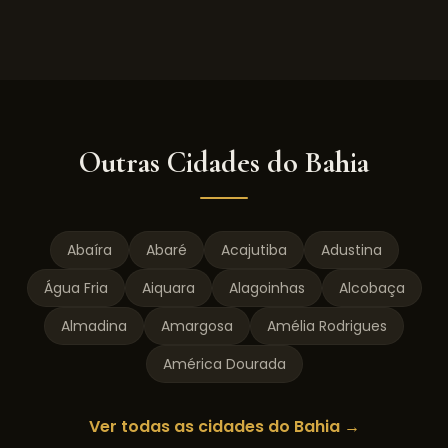
Outras Cidades do
Bahia
Abaíra
Abaré
Acajutiba
Adustina
Água Fria
Aiquara
Alagoinhas
Alcobaça
Almadina
Amargosa
Amélia Rodrigues
América Dourada
Ver todas as cidades do
Bahia
→