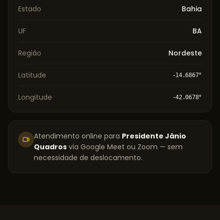
Estado
Bahia
UF
BA
Região
Nordeste
Latitude
-14.6867
°
Longitude
-42.0678
°
Atendimento online para
Presidente Jânio
Quadros
via Google Meet ou Zoom — sem
necessidade de deslocamento.