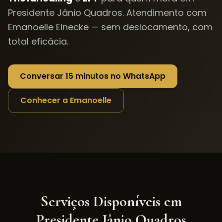
Presidente Jânio Quadros
. Atendimento com
Emanoelle Einecke — sem deslocamento, com
total eficácia.
Conversar 15 minutos no WhatsApp
Conhecer a Emanoelle
Serviços Disponíveis em
Presidente Jânio Quadros