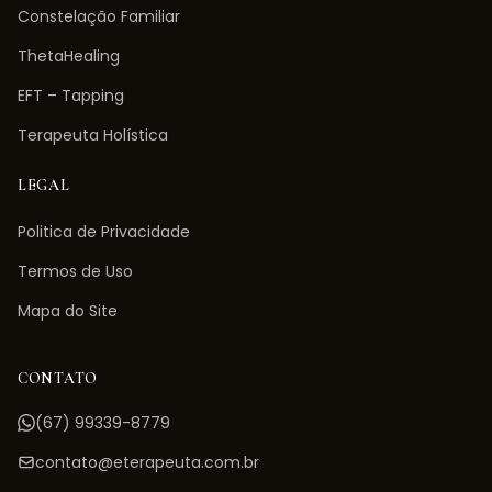
Constelação Familiar
ThetaHealing
EFT – Tapping
Terapeuta Holística
LEGAL
Politica de Privacidade
Termos de Uso
Mapa do Site
CONTATO
(67) 99339-8779
contato@eterapeuta.com.br