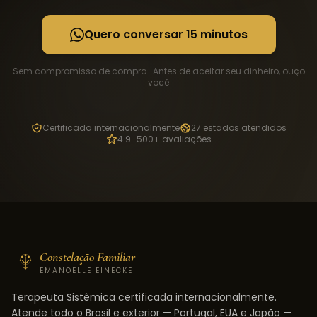
Quero conversar 15 minutos
Sem compromisso de compra · Antes de aceitar seu dinheiro, ouço
você
Certificada internacionalmente
27 estados atendidos
4.9 · 500+ avaliações
Constelação Familiar
EMANOELLE EINECKE
Terapeuta Sistêmica certificada internacionalmente.
Atende todo o Brasil e exterior — Portugal, EUA e Japão —