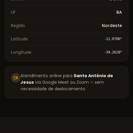
UF
BA
Região
Nordeste
Latitude
-12.9706
°
Longitude
-39.2628
°
Atendimento online para
Santo Antônio de
Jesus
via Google Meet ou Zoom — sem
necessidade de deslocamento.