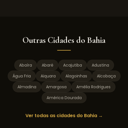
Outras Cidades do
Bahia
Abaíra
Abaré
Acajutiba
Adustina
Água Fria
Aiquara
Alagoinhas
Alcobaça
Almadina
Amargosa
Amélia Rodrigues
América Dourada
Ver todas as cidades do
Bahia
→