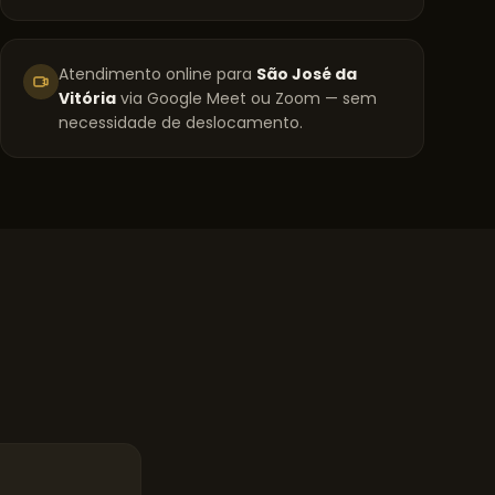
Atendimento online para
São José da
Vitória
via Google Meet ou Zoom — sem
necessidade de deslocamento.