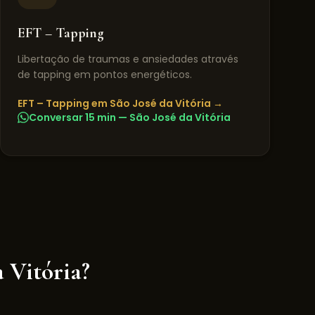
EFT – Tapping
Libertação de traumas e ansiedades através
de tapping em pontos energéticos.
EFT – Tapping
em
São José da Vitória
→
Conversar 15 min —
São José da Vitória
a Vitória
?