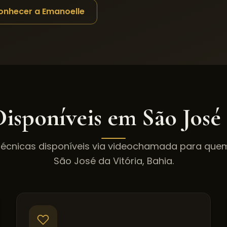
onhecer a Emanoelle
Disponíveis em
São José
técnicas disponíveis via videochamada para qu
São José da Vitória
,
Bahia
.