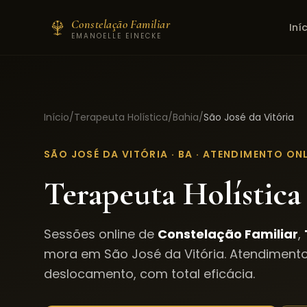
Constelação Familiar
Iní
EMANOELLE EINECKE
Início
/
Terapeuta Holística
/
Bahia
/
São José da Vitória
SÃO JOSÉ DA VITÓRIA
·
BA
· ATENDIMENTO ONL
Terapeuta Holística
Sessões online de
Constelação Familiar
,
mora em
São José da Vitória
. Atendiment
deslocamento, com total eficácia.