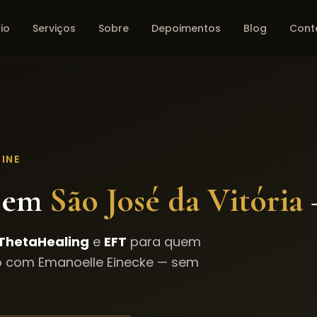
cio
Serviços
Sobre
Depoimentos
Blog
Cont
INE
 em
São José da Vitória
ThetaHealing
e
EFT
para quem
o com Emanoelle Einecke — sem