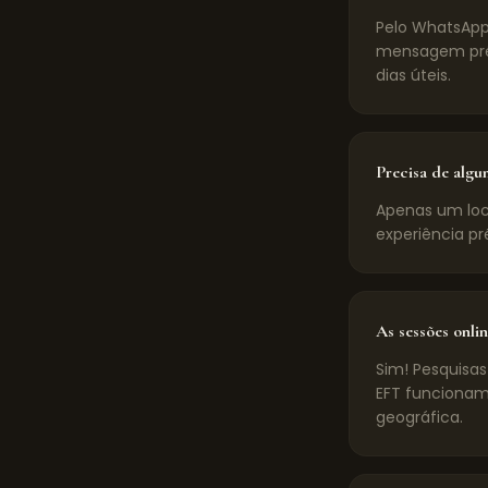
Pelo WhatsApp
mensagem pré-
dias úteis.
Precisa de algu
Apenas um loca
experiência pr
As sessões onlin
Sim! Pesquisas
EFT funcionam
geográfica.