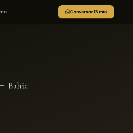
ato
Conversar 15 min
–
Bahia