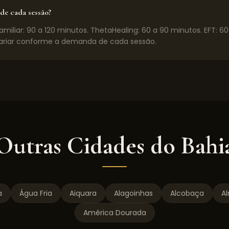
de cada sessão?
miliar: 90 a 120 minutos. ThetaHealing: 60 a 90 minutos. EFT: 6
riar conforme a demanda de cada sessão.
Outras Cidades do
Bahi
a
Água Fria
Aiquara
Alagoinhas
Alcobaça
A
América Dourada