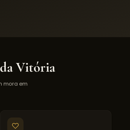
 da Vitória
em mora em