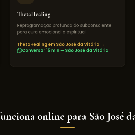
ThetaHealing
Reprogramação profunda do subconsciente
para cura emocional e espiritual.
ThetaHealing
em
São José da Vitória
→
Conversar 15 min —
São José da Vitória
funciona online para
São José d