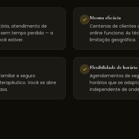
Mesma eficácia
tória, atendimento de
Centenas de clientes d
, sem tempo perdido — a
online funciona. As té
cê estiver.
limitação geográfica.
Flexibilidade de horário
amiliar e seguro
Agendamentos de seg
 terapêutico. Você se abre
horários que se adapta
asa.
independente de onde