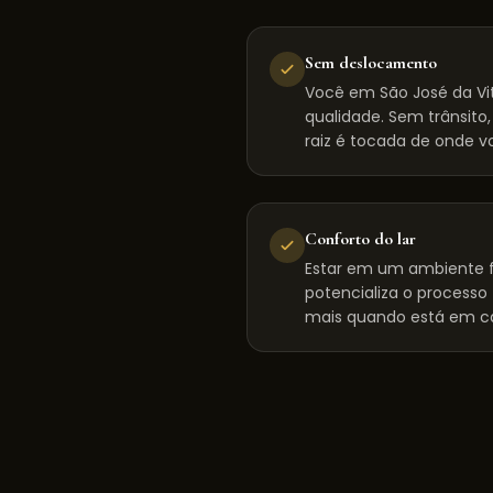
Sem deslocamento
Você em São José da Vi
qualidade. Sem trânsito
raiz é tocada de onde vo
Conforto do lar
Estar em um ambiente f
potencializa o processo
mais quando está em c