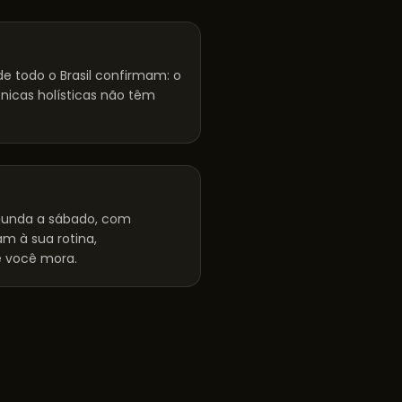
e todo o Brasil confirmam: o
cnicas holísticas não têm
unda a sábado, com
m à sua rotina,
 você mora.