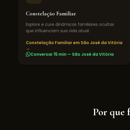
Constelação Familiar
Explore e cure dinâmicas familiares ocultas
que influenciam sua vida atual.
Constelação Familiar
em
São José da Vitória
→
Conversar 15 min —
São José da Vitória
Por que 