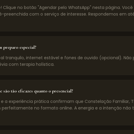
! Clique no botão "Agendar pelo WhatsApp" nesta página. Voc
preenchida com o serviço de interesse. Respondemos em até
m preparo especial?
l tranquilo, internet estável e fones de ouvido (opcional). Não 
évia com terapia holística.
e são tão eficazes quanto o presencial?
 e a experiência prática confirmam que Constelação Familiar, 
 perfeitamente no formato online. A energia e a intenção não 