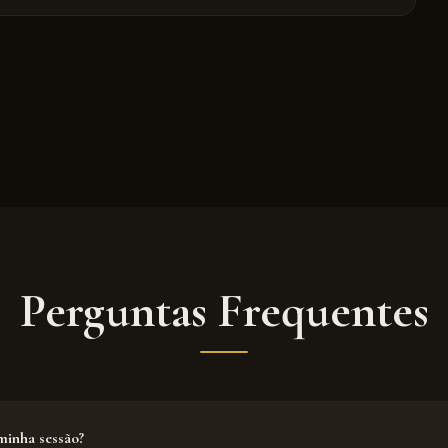
Perguntas Frequentes
inha sessão?