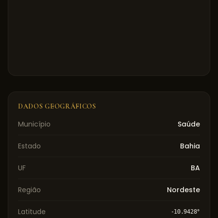
DADOS GEOGRÁFICOS
Município
Saúde
Estado
Bahia
UF
BA
Região
Nordeste
Latitude
-10.9428
°