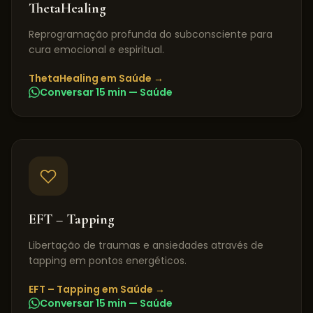
ThetaHealing
Reprogramação profunda do subconsciente para
cura emocional e espiritual.
ThetaHealing
em
Saúde
→
Conversar 15 min —
Saúde
EFT – Tapping
Libertação de traumas e ansiedades através de
tapping em pontos energéticos.
EFT – Tapping
em
Saúde
→
Conversar 15 min —
Saúde