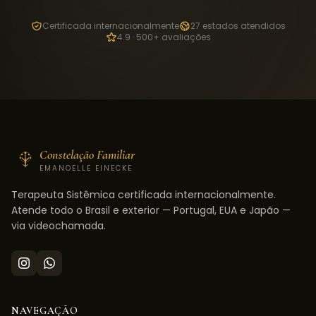
Certificada internacionalmente
27 estados atendidos
4.9 · 500+ avaliações
Constelação Familiar
EMANOELLE EINECKE
Terapeuta Sistêmica certificada internacionalmente.
Atende todo o Brasil e exterior — Portugal, EUA e Japão —
via videochamada.
NAVEGAÇÃO