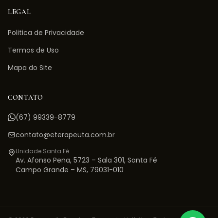
LEGAL
Politica de Privacidade
Termos de Uso
Mapa do Site
CONTATO
(67) 99339-8779
contato@eterapeuta.com.br
Unidade Santa Fé
Av. Afonso Pena, 5723 – Sala 301
,
Santa Fé
Campo Grande
–
MS
,
79031-010