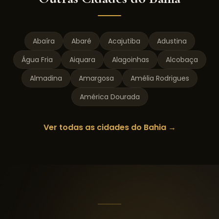
Abaíra
Abaré
Acajutiba
Adustina
Água Fria
Aiquara
Alagoinhas
Alcobaça
Almadina
Amargosa
Amélia Rodrigues
América Dourada
Ver todas as cidades do
Bahia
→