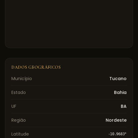
DADOS GEOGRÁFICOS
Município
Tucano
Estado
Bahia
UF
BA
Região
Nordeste
Latitude
-10.9683
°