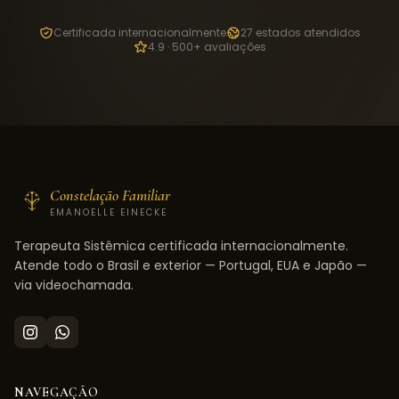
Certificada internacionalmente
27 estados atendidos
4.9 · 500+ avaliações
Constelação Familiar
EMANOELLE EINECKE
Terapeuta Sistêmica certificada internacionalmente.
Atende todo o Brasil e exterior — Portugal, EUA e Japão —
via videochamada.
NAVEGAÇÃO