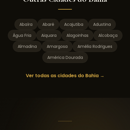
Abaíra
Abaré
Acajutiba
Adustina
Água Fria
Aiquara
Alagoinhas
Alcobaça
Almadina
Amargosa
Amélia Rodrigues
América Dourada
Ver todas as cidades do
Bahia
→