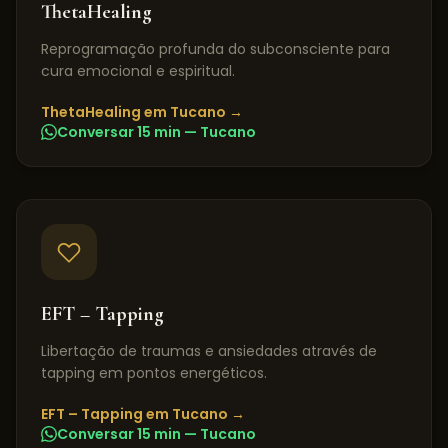
ThetaHealing
Reprogramação profunda do subconsciente para
cura emocional e espiritual.
ThetaHealing
em
Tucano
→
Conversar 15 min —
Tucano
EFT – Tapping
Libertação de traumas e ansiedades através de
tapping em pontos energéticos.
EFT – Tapping
em
Tucano
→
Conversar 15 min —
Tucano