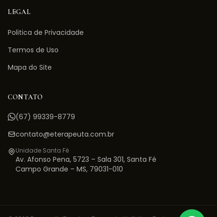
LEGAL
Politica de Privacidade
Termos de Uso
Mapa do Site
CONTATO
(67) 99339-8779
contato@eterapeuta.com.br
Unidade Santa Fé
Av. Afonso Pena, 5723 – Sala 301
,
Santa Fé
Campo Grande
–
MS
,
79031-010