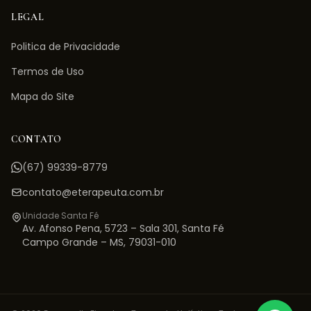
LEGAL
Politica de Privacidade
Termos de Uso
Mapa do Site
CONTATO
(67) 99339-8779
contato@eterapeuta.com.br
Unidade Santa Fé
Av. Afonso Pena, 5723 – Sala 301
,
Santa Fé
Campo Grande
–
MS
,
79031-010