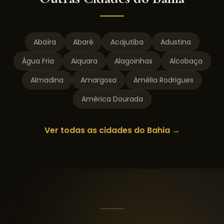
Abaíra
Abaré
Acajutiba
Adustina
Água Fria
Aiquara
Alagoinhas
Alcobaça
Almadina
Amargosa
Amélia Rodrigues
América Dourada
Ver todas as cidades do
Bahia
→