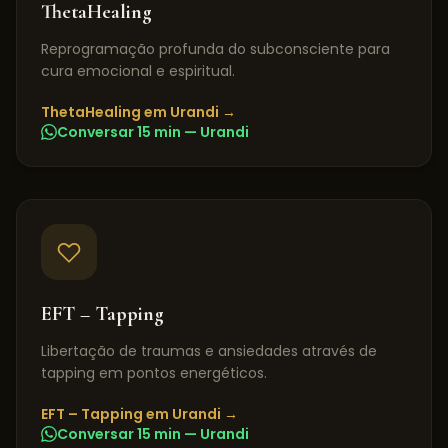
ThetaHealing
Reprogramação profunda do subconsciente para
cura emocional e espiritual.
ThetaHealing
em
Urandi
→
Conversar 15 min —
Urandi
EFT – Tapping
Libertação de traumas e ansiedades através de
tapping em pontos energéticos.
EFT – Tapping
em
Urandi
→
Conversar 15 min —
Urandi