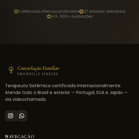
Certificada internacionalmente
27 estados atendidos
4.9 · 500+ avaliações
Constelação Familiar
EMANOELLE EINECKE
Terapeuta Sistêmica certificada internacionalmente.
Atende todo o Brasil e exterior — Portugal, EUA e Japão —
via videochamada.
NAVEGAÇÃO