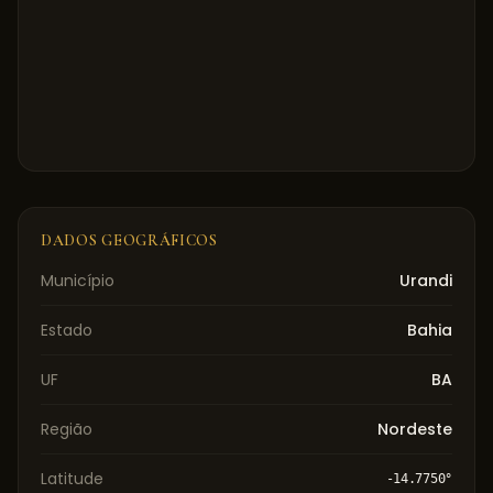
DADOS GEOGRÁFICOS
Município
Urandi
Estado
Bahia
UF
BA
Região
Nordeste
Latitude
-14.7750
°