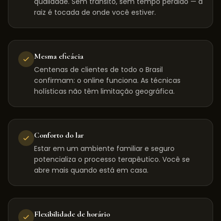
qualidade. Sem trânsito, sem tempo perdido — a
raiz é tocada de onde você estiver.
Mesma eficácia
Centenas de clientes de todo o Brasil
confirmam: o online funciona. As técnicas
holísticas não têm limitação geográfica.
Conforto do lar
Estar em um ambiente familiar e seguro
potencializa o processo terapêutico. Você se
abre mais quando está em casa.
Flexibilidade de horário