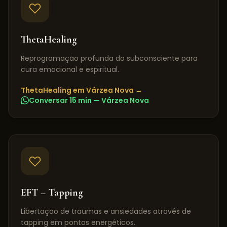
ThetaHealing
Reprogramação profunda do subconsciente para
cura emocional e espiritual.
ThetaHealing
em
Várzea Nova
→
Conversar 15 min —
Várzea Nova
EFT – Tapping
Libertação de traumas e ansiedades através de
tapping em pontos energéticos.