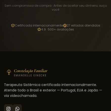
Sem compromisso de compra · Antes de aceitar seu dinheiro, ouço
você
Certificada internacionalmente
27 estados atendidos
4.9 · 500+ avaliações
Constelação Familiar
EMANOELLE EINECKE
Terapeuta Sistêmica certificada internacionalmente.
Atende todo o Brasil e exterior — Portugal, EUA e Japão —
via videochamada.