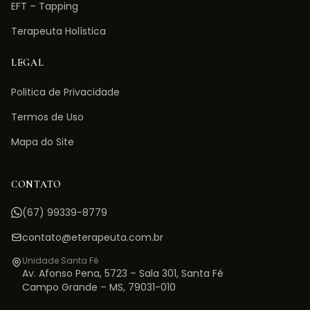
EFT – Tapping
Terapeuta Holística
LEGAL
Politica de Privacidade
Termos de Uso
Mapa do Site
CONTATO
(67) 99339-8779
contato@eterapeuta.com.br
Unidade Santa Fé
Av. Afonso Pena, 5723 – Sala 301
,
Santa Fé
Campo Grande
–
MS
,
79031-010