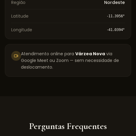
Região
Nordeste
Latitude
-11.3956
°
Longitude
-41.0394
°
Atendimento online para
Várzea Nova
via
Google Meet ou Zoom — sem necessidade de
deslocamento.
Perguntas Frequentes