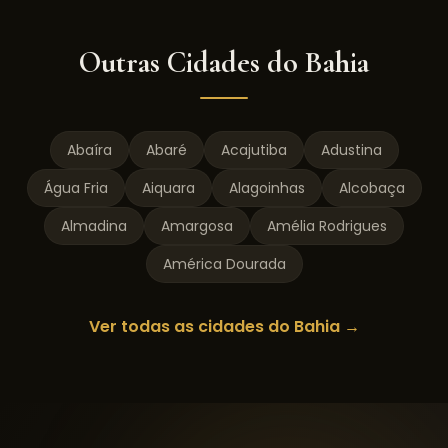
Outras Cidades do
Bahia
Abaíra
Abaré
Acajutiba
Adustina
Água Fria
Aiquara
Alagoinhas
Alcobaça
Almadina
Amargosa
Amélia Rodrigues
América Dourada
Ver todas as cidades do
Bahia
→