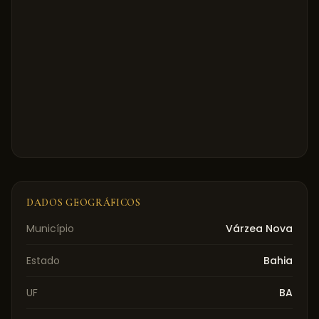
DADOS GEOGRÁFICOS
Município
Várzea Nova
Estado
Bahia
UF
BA