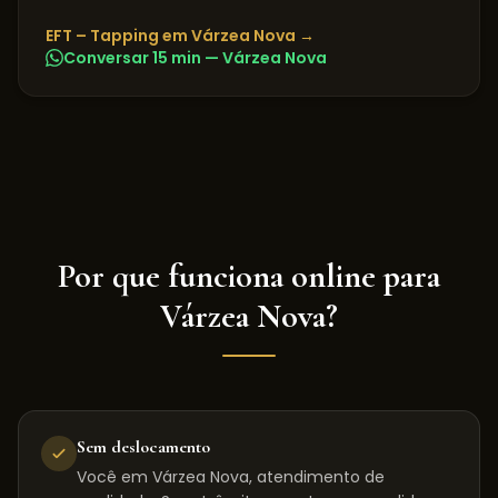
EFT – Tapping
em
Várzea Nova
→
Conversar 15 min —
Várzea Nova
Por que funciona online para
Várzea Nova
?
Sem deslocamento
Você em Várzea Nova, atendimento de