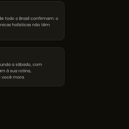
e todo o Brasil confirmam: o
cnicas holísticas não têm
unda a sábado, com
m à sua rotina,
 você mora.