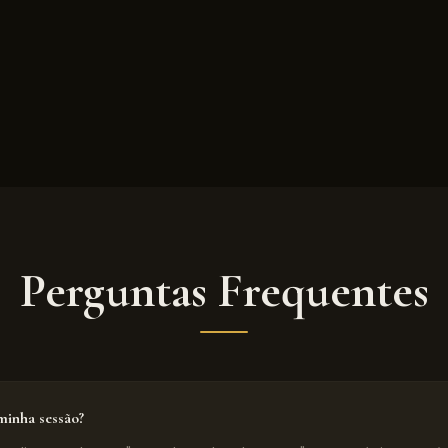
Perguntas Frequentes
inha sessão?