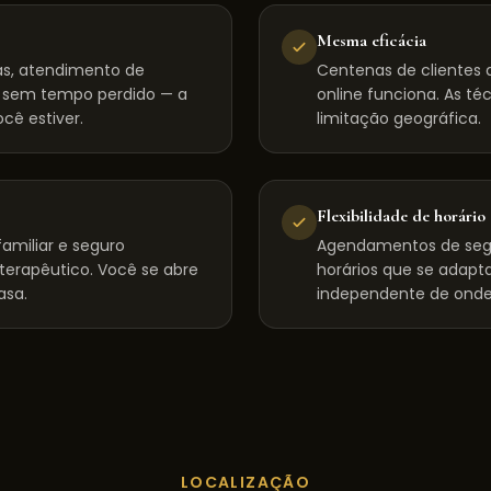
Mesma eficácia
s, atendimento de
Centenas de clientes d
, sem tempo perdido — a
online funciona. As té
cê estiver.
limitação geográfica.
Flexibilidade de horário
amiliar e seguro
Agendamentos de seg
 terapêutico. Você se abre
horários que se adapta
asa.
independente de onde
LOCALIZAÇÃO