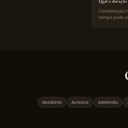
Qual a duração 
Constelação Fa
tempo pode va
Abadiânia
Acreúna
Adelândia