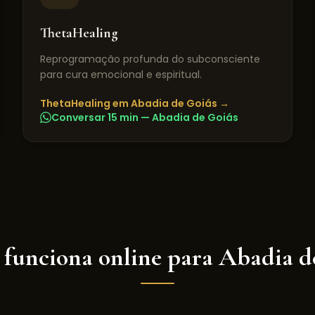
ThetaHealing
Reprogramação profunda do subconsciente
para cura emocional e espiritual.
ThetaHealing
em
Abadia de Goiás
→
Conversar 15 min —
Abadia de Goiás
 funciona online para
Abadia d