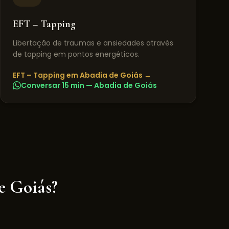
EFT – Tapping
Libertação de traumas e ansiedades através
de tapping em pontos energéticos.
EFT – Tapping
em
Abadia de Goiás
→
Conversar 15 min —
Abadia de Goiás
e Goiás
?