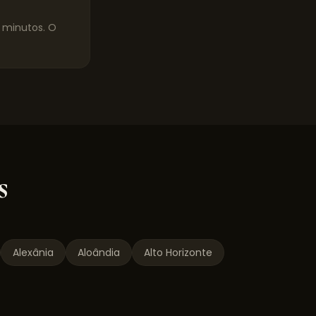
0 minutos. O
s
Alexânia
Aloândia
Alto Horizonte