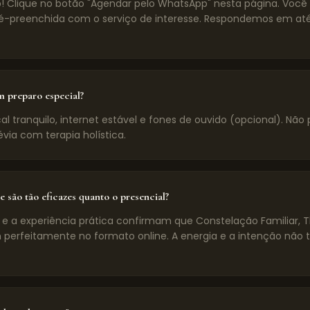
! Clique no botão "Agendar pelo WhatsApp" nesta página. Voc
preenchida com o serviço de interesse. Respondemos em até
m preparo especial?
l tranquilo, internet estável e fones de ouvido (opcional). Não 
évia com terapia holística.
e são tão eficazes quanto o presencial?
 e a experiência prática confirmam que Constelação Familiar, 
 perfeitamente no formato online. A energia e a intenção não 