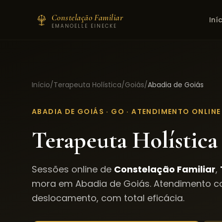
Constelação Familiar
Iní
EMANOELLE EINECKE
Início
/
Terapeuta Holística
/
Goiás
/
Abadia de Goiás
ABADIA DE GOIÁS
·
GO
· ATENDIMENTO ONLINE
Terapeuta Holística
Sessões online de
Constelação Familiar
,
mora em
Abadia de Goiás
. Atendimento 
deslocamento, com total eficácia.