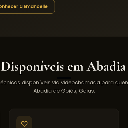
onhecer a Emanoelle
 Disponíveis em
Abadia
técnicas disponíveis via videochamada para qu
Abadia de Goiás
,
Goiás
.