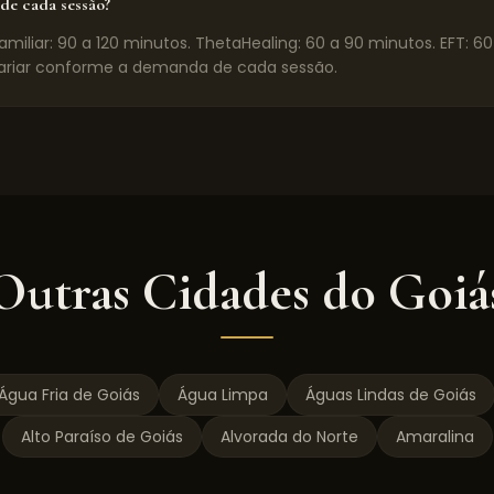
de cada sessão?
miliar: 90 a 120 minutos. ThetaHealing: 60 a 90 minutos. EFT: 6
riar conforme a demanda de cada sessão.
Outras Cidades do
Goiá
Água Fria de Goiás
Água Limpa
Águas Lindas de Goiás
Alto Paraíso de Goiás
Alvorada do Norte
Amaralina