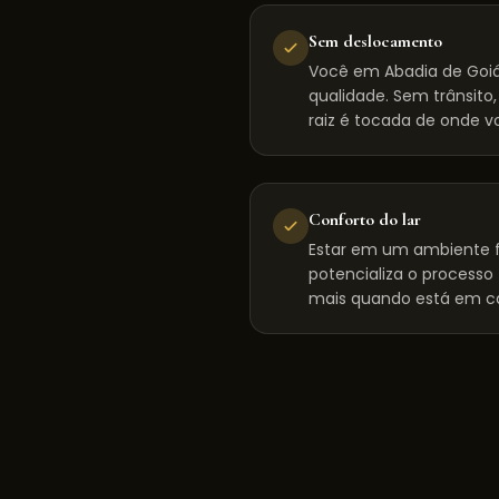
Sem deslocamento
Você em Abadia de Goiá
qualidade. Sem trânsito
raiz é tocada de onde vo
Conforto do lar
Estar em um ambiente f
potencializa o processo
mais quando está em c