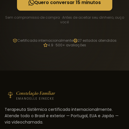
Quero conversar 15 minutos
Sem compromisso de compra · Antes de aceitar seu dinheiro, ouço
você
Certificada internacionalmente
27 estados atendidos
4.9 · 500+ avaliações
Constelação Familiar
EMANOELLE EINECKE
Terapeuta Sistêmica certificada internacionalmente.
Atende todo o Brasil e exterior — Portugal, EUA e Japão —
via videochamada.