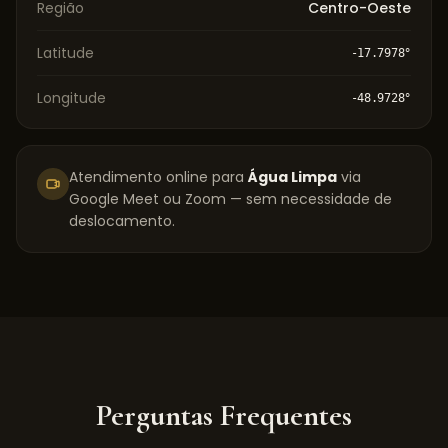
Região
Centro-Oeste
Latitude
-17.7978
°
Longitude
-48.9728
°
Atendimento online para
Água Limpa
via
Google Meet ou Zoom — sem necessidade de
deslocamento.
Perguntas Frequentes