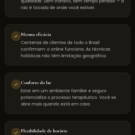
qualidade. Sem trânsito, sem tempo perdido — a
raiz é tocada de onde você estiver.
Mesma eficácia
Centenas de clientes de todo o Brasil
confirmam: o online funciona. As técnicas
holísticas não têm limitação geográfica.
Conforto do lar
Estar em um ambiente familiar e seguro
potencializa o processo terapêutico. Você se
abre mais quando está em casa.
Flexibilidade de horário