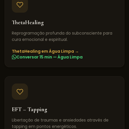
ThetaHealing
Reprogramação profunda do subconsciente para
cura emocional e espiritual.
ThetaHealing
em
Água Limpa
→
Conversar 15 min —
Água Limpa
EFT – Tapping
Libertação de traumas e ansiedades através de
tapping em pontos energéticos.