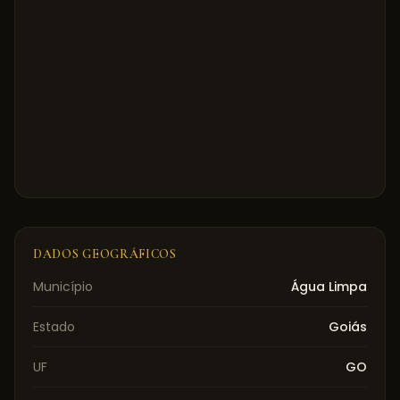
DADOS GEOGRÁFICOS
Município
Água Limpa
Estado
Goiás
UF
GO