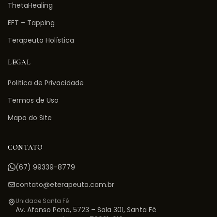
ThetaHealing
EFT – Tapping
Terapeuta Holística
LEGAL
Politica de Privacidade
Termos de Uso
Mapa do Site
CONTATO
(67) 99339-8779
contato@eterapeuta.com.br
Unidade Santa Fé
Av. Afonso Pena, 5723 – Sala 301
,
Santa Fé