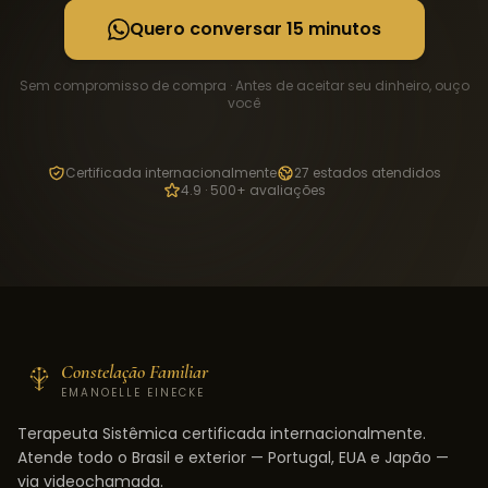
Quero conversar 15 minutos
Sem compromisso de compra · Antes de aceitar seu dinheiro, ouço
você
Certificada internacionalmente
27 estados atendidos
4.9 · 500+ avaliações
Constelação Familiar
EMANOELLE EINECKE
Terapeuta Sistêmica certificada internacionalmente.
Atende todo o Brasil e exterior — Portugal, EUA e Japão —
via videochamada.