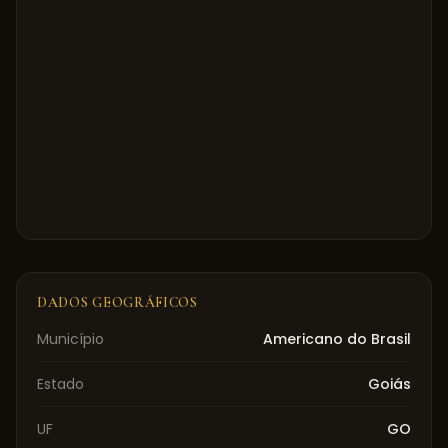
DADOS GEOGRÁFICOS
Município
Americano do Brasil
Estado
Goiás
UF
GO