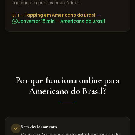
tapping em pontos energéticos.
EFT – Tapping
em
Americano do Brasil
→
Conversar 15 min —
Americano do Brasil
Por que funciona online para
Americano do Brasil
?
Sem deslocamento
Você em Americano do Brasil, atendimento de