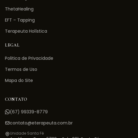
ThetaHealing
EFT – Tapping
Terapeuta Holística
LEGAL
Politica de Privacidade
Termos de Uso
Mapa do Site
CONTATO
(67) 99339-8779
contato@eterapeuta.com.br
Unidade Santa Fé