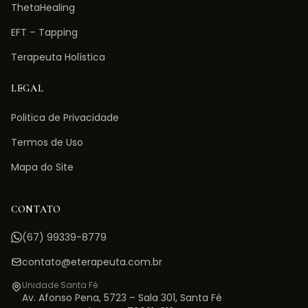
ThetaHealing
EFT – Tapping
Terapeuta Holística
LEGAL
Politica de Privacidade
Termos de Uso
Mapa do Site
CONTATO
(67) 99339-8779
contato@eterapeuta.com.br
Unidade Santa Fé
Av. Afonso Pena, 5723 – Sala 301
,
Santa Fé