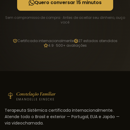
Quero conversar 15 minutos
Sem compromisso de compra · Antes de aceitar seu dinheiro, ouço
você
Certificada internacionalmente
27 estados atendidos
4.9 · 500+ avaliações
Constelação Familiar
EMANOELLE EINECKE
Terapeuta Sistêmica certificada internacionalmente.
Atende todo o Brasil e exterior — Portugal, EUA e Japão —
via videochamada.