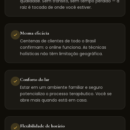
qualidade. Sem trânsito, sem tempo perdido — a
raiz é tocada de onde você estiver.
Mesma eficácia
Centenas de clientes de todo o Brasil
confirmam: o online funciona. As técnicas
holísticas não têm limitação geográfica.
Conforto do lar
Estar em um ambiente familiar e seguro
potencializa o processo terapêutico. Você se
abre mais quando está em casa.
Flexibilidade de horário