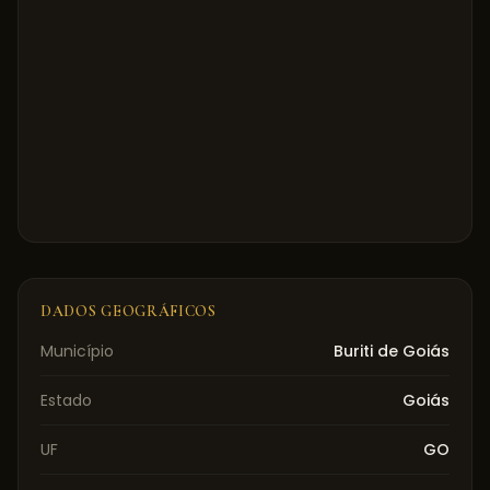
DADOS GEOGRÁFICOS
Município
Buriti de Goiás
Estado
Goiás
UF
GO