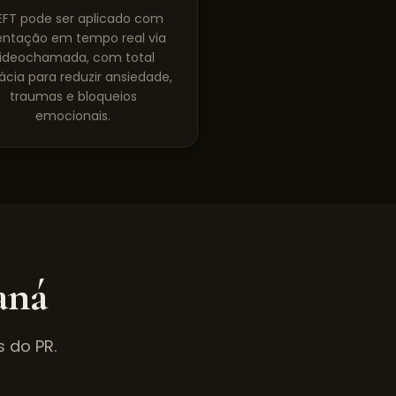
EFT pode ser aplicado com
entação em tempo real via
ideochamada, com total
ácia para reduzir ansiedade,
traumas e bloqueios
emocionais.
aná
s do
PR
.