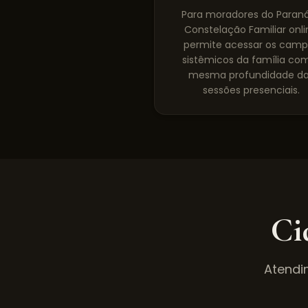
Para moradores do Paraná
Constelação Familiar onli
permite acessar os cam
sistêmicos da família co
mesma profundidade d
sessões presenciais.
Ci
Atendi