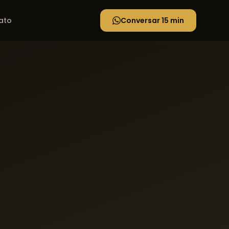
ato
Conversar 15 min