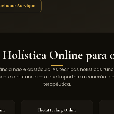
onhecer Serviços
 Holística Online para 
tância não é obstáculo. As técnicas holísticas fun
ente à distância — o que importa é a conexão e 
terapêutica.
ine
ThetaHealing Online