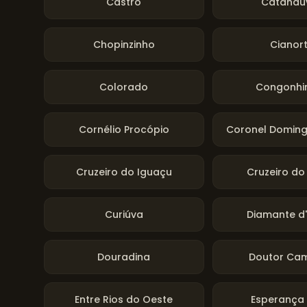
Castro
Catandu
Chopinzinho
Cianor
Colorado
Congonhi
Cornélio Procópio
Coronel Doming
Cruzeiro do Iguaçu
Cruzeiro do
Curiúva
Diamante d
Douradina
Doutor Ca
Entre Rios do Oeste
Esperança