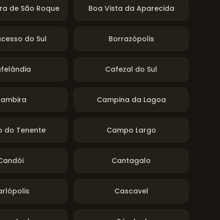
ra de São Roque
Boa Vista da Aparecida
cesso do Sul
Borrazópolis
felândia
Cafezal do Sul
ambira
Campina da Lagoa
 do Tenente
Campo Largo
Candói
Cantagalo
rlópolis
Cascavel