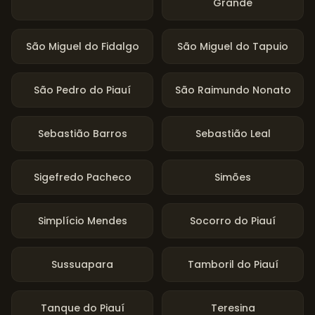
Grande
São Miguel do Fidalgo
São Miguel do Tapuio
São Pedro do Piauí
São Raimundo Nonato
Sebastião Barros
Sebastião Leal
Sigefredo Pacheco
Simões
Simplício Mendes
Socorro do Piauí
Sussuapara
Tamboril do Piauí
Tanque do Piauí
Teresina