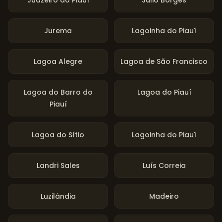
Juazeiro do Piauí
Júlio Borges
Jurema
Lagoinha do Piauí
Lagoa Alegre
Lagoa de São Francisco
Lagoa do Barro do
Lagoa do Piauí
Piauí
Lagoa do Sítio
Lagoinha do Piauí
Landri Sales
Luís Correia
Luzilândia
Madeiro