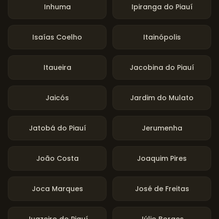
Inhuma
Ipiranga do Piauí
Isaías Coelho
Itainópolis
Itaueira
Jacobina do Piauí
Jaicós
Jardim do Mulato
Jatobá do Piauí
Jerumenha
João Costa
Joaquim Pires
Joca Marques
José de Freitas