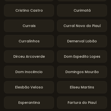
Cristino Castro
Curimatá
Currais
Curral Novo do Piauí
Curralinhos
Demerval Lobão
Dirceu Arcoverde
Dom Expedito Lopes
Dom Inocêncio
Domingos Mourão
Elesbão Veloso
Eliseu Martins
Esperantina
Fartura do Piauí