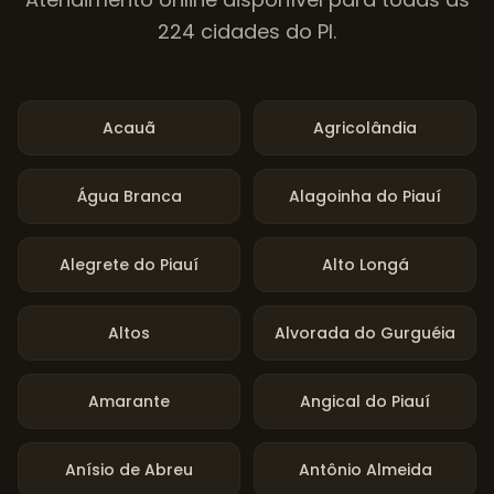
224
cidades do
PI
.
Acauã
Agricolândia
Água Branca
Alagoinha do Piauí
Alegrete do Piauí
Alto Longá
Altos
Alvorada do Gurguéia
Amarante
Angical do Piauí
Anísio de Abreu
Antônio Almeida