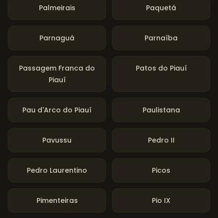
Palmeirais
Paquetá
Parnaguá
Parnaíba
Passagem Franca do
Patos do Piauí
Piauí
Pau d'Arco do Piauí
Paulistana
Pavussu
Pedro II
Pedro Laurentino
Picos
Pimenteiras
Pio IX