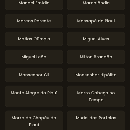
Manoel Emídio
Marcolândia
Marcos Parente
Massapê do Piauí
Matias Olímpio
Miguel Alves
Miguel Leão
Milton Brandão
Monsenhor Gil
Monsenhor Hipólito
Monte Alegre do Piauí
Morro Cabeça no
Tempo
Morro do Chapéu do
Murici dos Portelas
Piauí