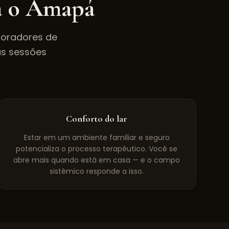
a o
Amapá
Moradores de
s sessões
Conforto do lar
Estar em um ambiente familiar e seguro
potencializa o processo terapêutico. Você se
abre mais quando está em casa — e o campo
sistêmico responde a isso.