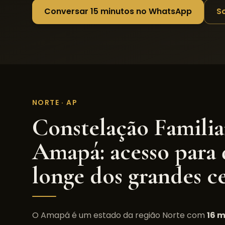
Conversar 15 minutos no WhatsApp
S
NORTE
·
AP
Constelação Familia
Amapá
: acesso para
longe dos grandes c
O
Amapá
é um estado da região
Norte
com
16
m