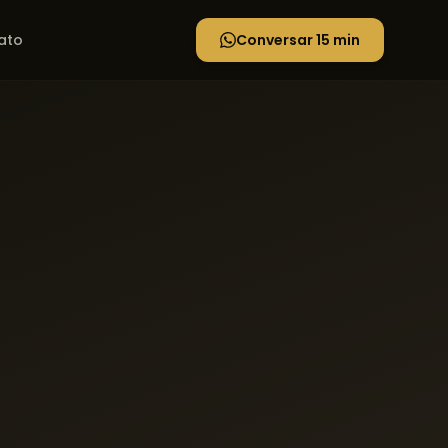
ato
Conversar 15 min