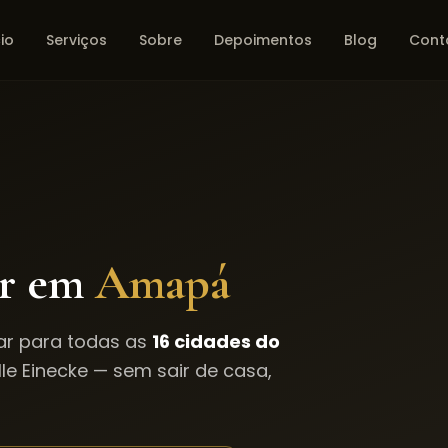
cio
Serviços
Sobre
Depoimentos
Blog
Cont
ar em
Amapá
ar para todas as
16
cidades do
le Einecke — sem sair de casa,