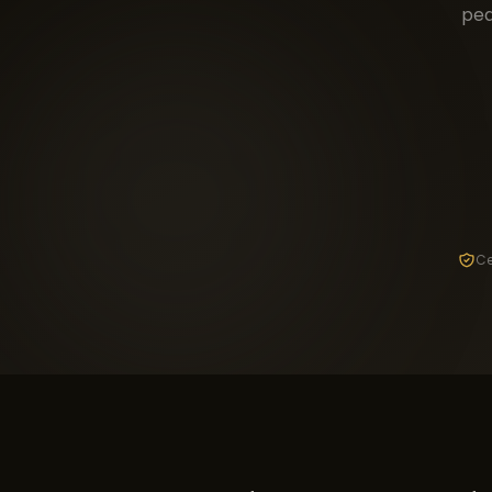
pe
Ce