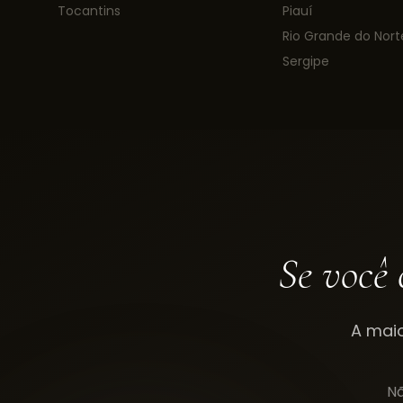
Tocantins
Piauí
Rio Grande do Nort
Sergipe
Se você 
A mai
Nã