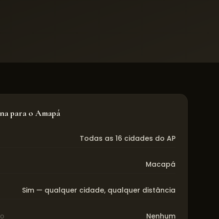
ona para o
Amapá
Todas as 16 cidades do AP
Macapá
Sim — qualquer cidade, qualquer distância
io
Nenhum