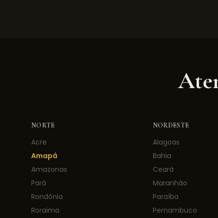
Aten
NORTE
NORDESTE
Acre
Alagoas
Amapá
Bahia
Amazonas
Ceará
Pará
Maranhão
Rondônia
Paraíba
Roraima
Pernambuco