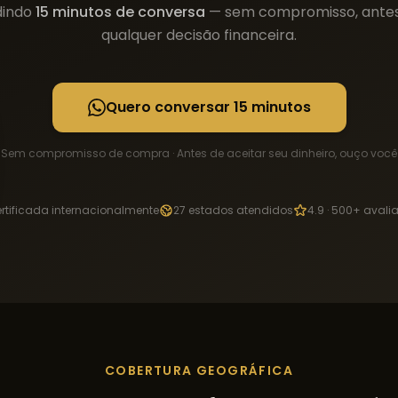
dindo
15 minutos de conversa
— sem compromisso, ante
qualquer decisão financeira.
Quero conversar 15 minutos
Sem compromisso de compra · Antes de aceitar seu dinheiro, ouço você
rtificada internacionalmente
27 estados atendidos
4.9 · 500+ avali
COBERTURA GEOGRÁFICA