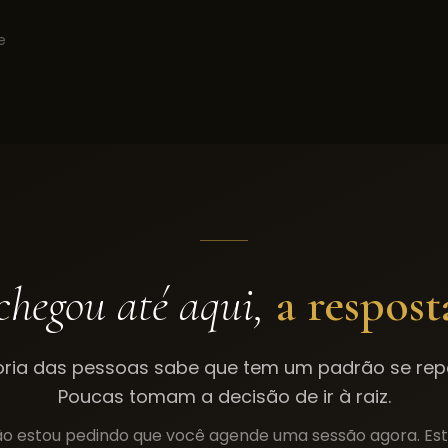
e
chegou até aqui,
a respost
oria das pessoas sabe que tem um padrão se repe
Poucas tomam a decisão de ir à raiz.
o estou pedindo que você agende uma sessão agora. Es