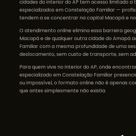
cidades do interior do
AP
tem acesso limitado a 
especializados em
Constelação Familiar
— profis
tendem a se concentrar na capital
Macapá
e no
O atendimento online elimina essa barreira geog
Macapá
e de qualquer outra cidade do
Amapá
a
Familiar
com a mesma profundidade de uma ses
deslocamento, sem custo de transporte, sem a
Para quem vive no interior do
AP
, onde encontra
especializado em
Constelação Familiar
presencia
ou impossível, o formato online não é apenas c
que antes simplesmente não existia.