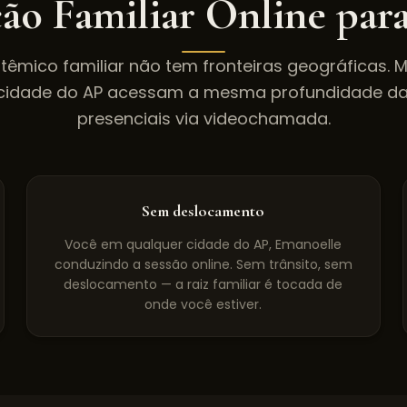
ão Familiar Online par
têmico familiar não tem fronteiras geográficas. 
cidade do
AP
acessam a mesma profundidade da
presenciais via videochamada.
Sem deslocamento
Você em qualquer cidade do AP, Emanoelle
conduzindo a sessão online. Sem trânsito, sem
deslocamento — a raiz familiar é tocada de
onde você estiver.