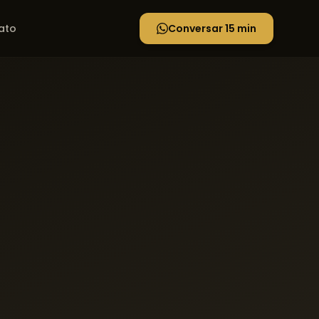
ato
Conversar 15 min