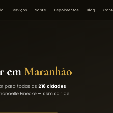
cio
Serviços
Sobre
Depoimentos
Blog
Cont
ar em
Maranhão
ar para todas as
216
cidades
manoelle Einecke — sem sair de