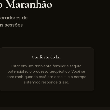
 o
Maranhão
Moradores de
s sessões
Conforto do lar
Estar em um ambiente familiar e seguro
potencializa o processo terapêutico. Você se
abre mais quando está em casa — e o campo
sistêmico responde a isso.