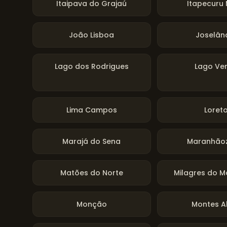
Itaipava do Grajaú
Itapecuru 
João Lisboa
Joselân
Lago dos Rodrigues
Lago Ve
Lima Campos
Loret
Marajá do Sena
Maranhão
Matões do Norte
Milagres do 
Monção
Montes A