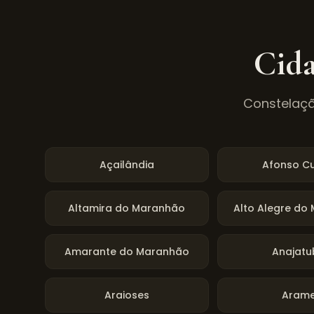
Cida
Constelaçã
Açailândia
Afonso C
Altamira do Maranhão
Alto Alegre do
Amarante do Maranhão
Anajatu
Araioses
Aram