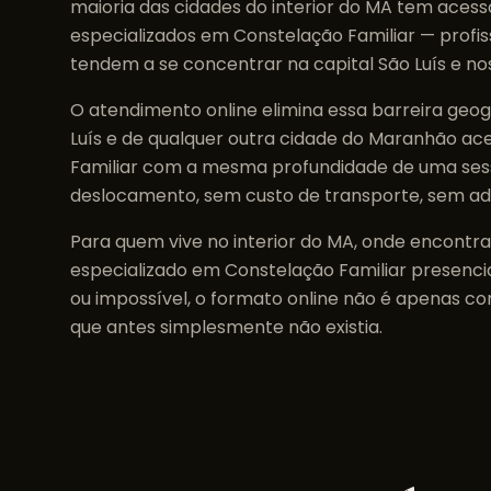
maioria das cidades do interior do
MA
tem acesso
especializados em
Constelação Familiar
— profis
tendem a se concentrar na capital
São Luís
e no
O atendimento online elimina essa barreira geo
Luís
e de qualquer outra cidade do
Maranhão
ac
Familiar
com a mesma profundidade de uma ses
deslocamento, sem custo de transporte, sem a
Para quem vive no interior do
MA
, onde encontr
especializado em
Constelação Familiar
presencia
ou impossível, o formato online não é apenas c
que antes simplesmente não existia.