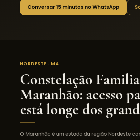
Conversar 15 minutos no WhatsApp
S
NORDESTE
·
MA
Constelação Familia
Maranhão
: acesso 
está longe dos grand
O
Maranhão
é um estado da região
Nordeste
co