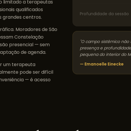
 limitado a terapeutas
sionais qualificados
Profundidade da sessão
s grandes centros.
gráfica. Moradores de
São
essam
Constelação
"O campo sistêmico não 
são presencial — sem
presença e profundidade
daptação de agenda.
pequena do interior do
M
ar um terapeuta
— Emanoelle Einecke
lmente pode ser difícil
onveniência — é acesso