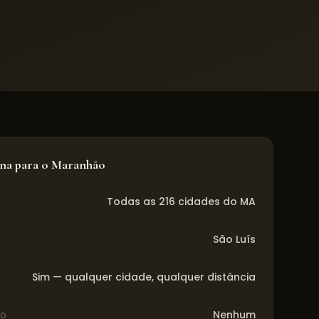
ona para o
Maranhão
Todas as 216 cidades do MA
São Luís
Sim — qualquer cidade, qualquer distância
io
Nenhum