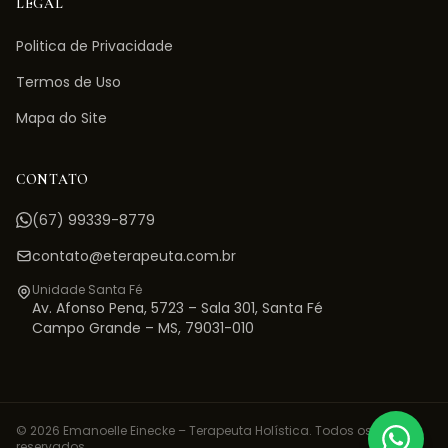
LEGAL
Politica de Privacidade
Termos de Uso
Mapa do Site
CONTATO
(67) 99339-8779
contato@eterapeuta.com.br
Unidade Santa Fé
Av. Afonso Pena, 5723 – Sala 301
,
Santa Fé
Campo Grande
–
MS
,
79031-010
©
2026
Emanoelle Einecke – Terapeuta Holística. Todos os direitos
reservados.