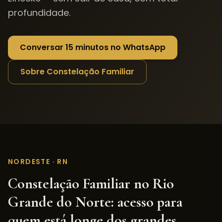
profundidade.
Conversar 15 minutos no WhatsApp
Sobre Constelação Familiar
NORDESTE
·
RN
Constelação Familiar
no
Rio
Grande do Norte
: acesso para
quem está longe dos grandes