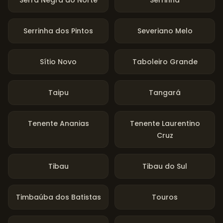
Serra Negra do Norte
Serrinha
Serrinha dos Pintos
Severiano Melo
Sítio Novo
Taboleiro Grande
Taipu
Tangará
Tenente Ananias
Tenente Laurentino
Cruz
Tibau
Tibau do Sul
Timbaúba dos Batistas
Touros