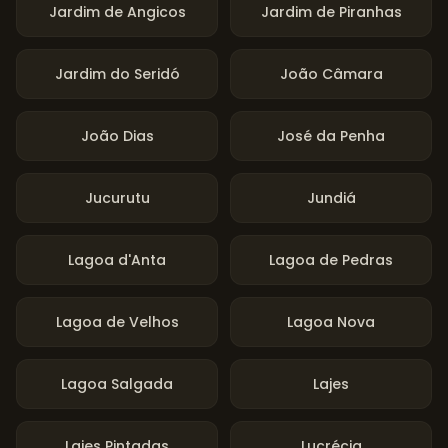
Jardim de Angicos
Jardim de Piranhas
Jardim do Seridó
João Câmara
João Dias
José da Penha
Jucurutu
Jundiá
Lagoa d'Anta
Lagoa de Pedras
Lagoa de Velhos
Lagoa Nova
Lagoa Salgada
Lajes
Lajes Pintadas
Lucrécia