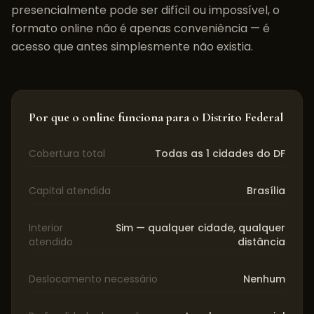
presencialmente pode ser difícil ou impossível, o
formato online não é apenas conveniência — é
acesso que antes simplesmente não existia.
Por que o online funciona para o
Distrito Federal
Cobertura total
Todas as 1 cidades do DF
Capital atendida
Brasília
Interior
Sim — qualquer cidade, qualquer
atendido
distância
Deslocamento necessário
Nenhum