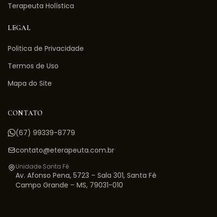
Terapeuta Holística
LEGAL
Politica de Privacidade
Termos de Uso
Mapa do Site
CONTATO
(67) 99339-8779
contato@eterapeuta.com.br
Unidade Santa Fé
Av. Afonso Pena, 5723 – Sala 301
,
Santa Fé
Campo Grande
–
MS
,
79031-010