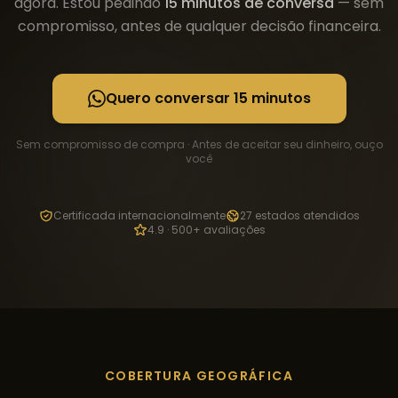
agora. Estou pedindo
15 minutos de conversa
— sem
compromisso, antes de qualquer decisão financeira.
Quero conversar 15 minutos
Sem compromisso de compra · Antes de aceitar seu dinheiro, ouço
você
Certificada internacionalmente
27 estados atendidos
4.9 · 500+ avaliações
COBERTURA GEOGRÁFICA