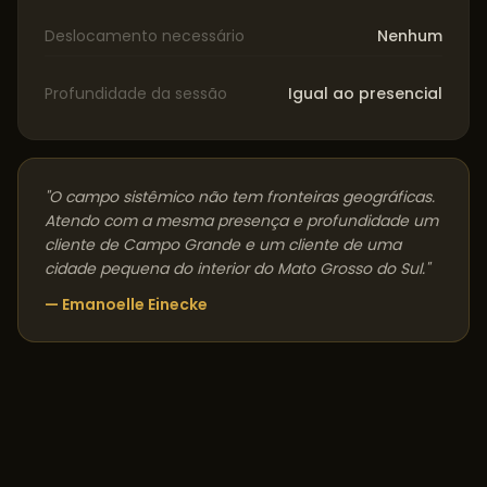
Deslocamento necessário
Nenhum
Profundidade da sessão
Igual ao presencial
"O campo sistêmico não tem fronteiras geográficas.
Atendo com a mesma presença e profundidade um
cliente de
Campo Grande
e um cliente de uma
cidade pequena do interior do
Mato Grosso do Sul
."
— Emanoelle Einecke