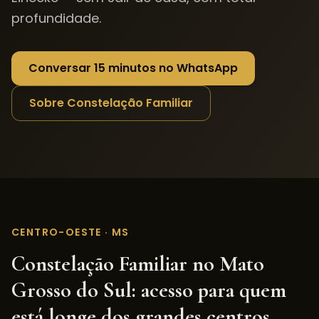
profundidade.
Conversar 15 minutos no WhatsApp
Sobre Constelação Familiar
CENTRO-OESTE
·
MS
Constelação Familiar
no
Mato
Grosso do Sul
: acesso para quem
está longe dos grandes centros