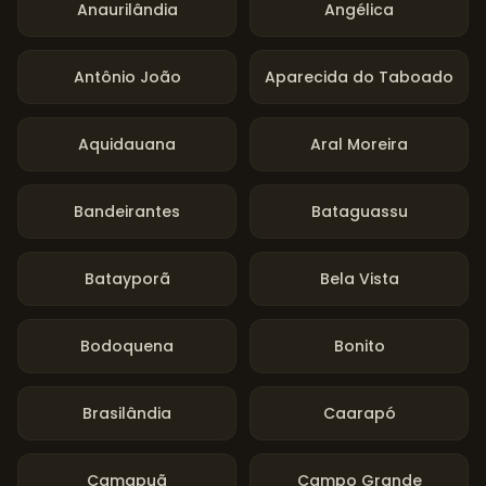
Anaurilândia
Angélica
Antônio João
Aparecida do Taboado
Aquidauana
Aral Moreira
Bandeirantes
Bataguassu
Batayporã
Bela Vista
Bodoquena
Bonito
Brasilândia
Caarapó
Camapuã
Campo Grande