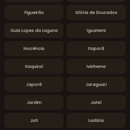
Figueirão
Glória de Dourados
Guia Lopes da Laguna
Iguatemi
Inocência
Itaporã
Itaquiraí
Ivinhema
Japorã
Jaraguari
Jardim
Jateí
Juti
Ladário