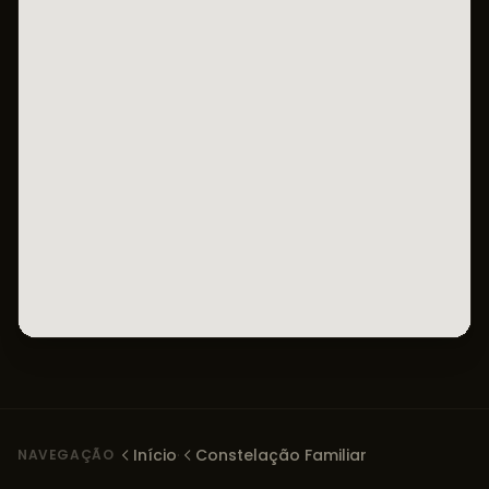
Início
·
Constelação Familiar
NAVEGAÇÃO